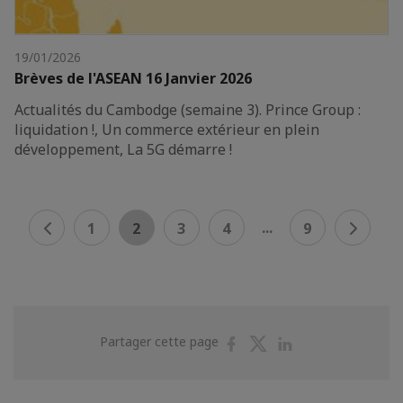
19/01/2026
Brèves de l'ASEAN 16 Janvier 2026
Actualités du Cambodge (semaine 3). Prince Group :
liquidation !, Un commerce extérieur en plein
développement, La 5G démarre !
...
1
2
3
4
9
Partager
Partager
Partager
Partager cette page
sur
sur
sur
Facebook
Twitter
Linkedin