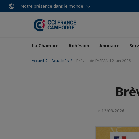
Notre présence dans le monde
La Chambre
Adhésion
Annuaire
Serv
Accueil
Actualités
Brèves de l'ASEAN 12 juin 2026
Brè
Le 12/06/2026