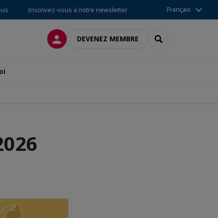
Français
ous
Inscrivez-vous à notre newsletter
CONNEXION
RECHERCHER
DEVENEZ MEMBRE
oi
2026