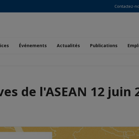
Contactez-n
ices
Événements
Actualités
Publications
Empl
ves de l'ASEAN 12 juin 