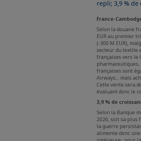
repli; 3,9 % de
France-Cambodge 
Selon la douane fr
EUR au premier tri
(-300 M EUR), malg
secteur du textile
françaises vers le
pharmaceutiques, a
françaises sont é
Airways… mais ache
Cette vente sera d
évaluant donc le 
3,9 % de croissan
Selon la Banque m
2026, soit sa plus 
la guerre persistan
alimente donc une 
intérieure ; pour l