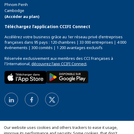
Phnom Penh
Cambodge
(Accéder au plan)
Téléchargez l’application CCIFI Connect
Accélérez votre business grâce au 1er réseau privé d'entreprises
françaises dans 95 pays : 120 chambres | 33 000 entreprises | 4 000
événements | 300 comités | 1 200 avantages exclusifs
Réservée exclusivement aux membres des CCI Françaises à
l'International,
découvrez l'app CCIFI Connect
.
Our website uses cookies and others trackers to ease it usage,
improve its performance and security. Some cookies, that don't