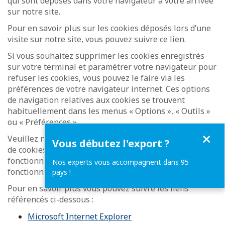
qui sont déposés dans votre navigateur à votre arrivée
sur notre site.
Pour en savoir plus sur les cookies déposés lors d’une
visite sur notre site, vous pouvez suivre ce lien.
Si vous souhaitez supprimer les cookies enregistrés
sur votre terminal et paramétrer votre navigateur pour
refuser les cookies, vous pouvez le faire via les
préférences de votre navigateur internet. Ces options
de navigation relatives aux cookies se trouvent
habituellement dans les menus « Options », « Outils »
ou « Préférences ».
Fermer
Veuillez noter que si vous désactivez l’enregistrement
Vous débutez l'export ?
de cookies sur votre terminal, certaines parties et
fonctionnalités du site internet pourraient ne pas
Nos experts vous accompagnent dans 95
fonctionner correctement.
pays !
Pour en savoir plus vous pouvez suivre les liens
référencés ci-dessous :
Microsoft Internet Explorer