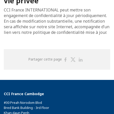
vie privée
CCI France INTERNATIONAL peut mettre son
engagement de confidentialité à jour périodiquement.
En cas de modification substantielle, une notification
sera affichée sur notre site Internet, accompagnée d’un
lien vers notre politique de confidentialité mise à jour.
Partager
Partager
Partager
Partager cette page
sur
sur
sur
Facebook
Twitter
Linkedin
CCI France Cambodge
#30 Preah Norodom Blvd
Bred Bank Building - 3rd Floor
Khan daun Penh