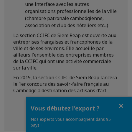
une interface avec les autres
organisations professionnelles de la ville
(chambre patronale cambodgienne,
association et club des hôteliers etc...)
La section CCIFC de Siem Reap est ouverte aux
entreprises françaises et francophones de la
ville et de ses environs. Elle accueille par
ailleurs l'ensemble des entreprises membres
de la CCIFC qui ont une activité commerciale
sur la ville.
En 2019, la section CCIFC de Siem Reap lancera
le 1er concours des savoir-faire français au
Cambodge à destination des artisans d'art.
Fermer
Vous débutez l'export ?
Nos experts vous accompagnent dans 95
pays !