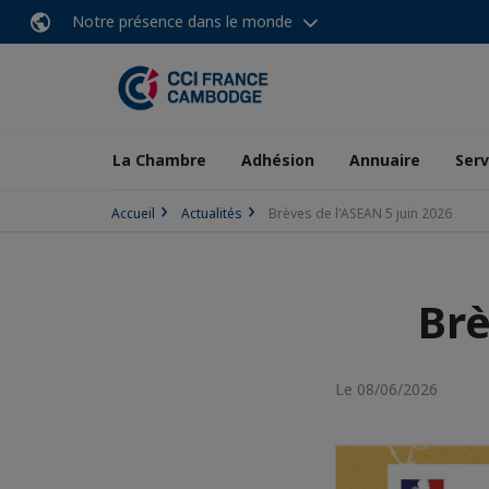
Notre présence dans le monde
La Chambre
Adhésion
Annuaire
Serv
Accueil
Actualités
Brèves de l'ASEAN 5 juin 2026
Brè
Le 08/06/2026