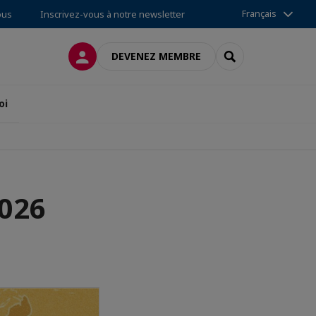
Français
ous
Inscrivez-vous à notre newsletter
CONNEXION
RECHERCHER
DEVENEZ MEMBRE
oi
2026