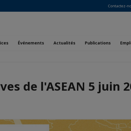
Contactez-n
ices
Événements
Actualités
Publications
Empl
ves de l'ASEAN 5 juin 