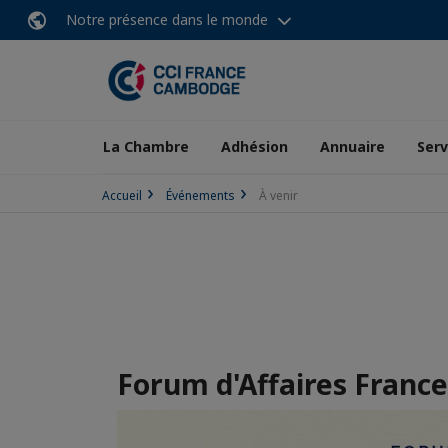
Notre présence dans le monde
La Chambre
Adhésion
Annuaire
Serv
Accueil
Événements
À venir
Forum d'Affaires Fran