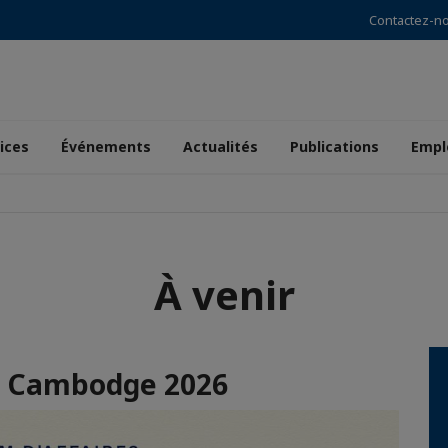
Contactez-n
ices
Événements
Actualités
Publications
Empl
À venir
ce Cambodge 2026