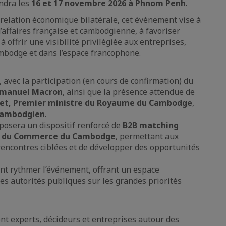
ndra les
16 et 17 novembre 2026 à Phnom Penh
.
relation économique bilatérale, cet événement vise à
’affaires française et cambodgienne, à favoriser
 offrir une visibilité privilégiée aux entreprises,
ambodge et dans l’espace francophone.
 avec la participation (en cours de confirmation) du
Emmanuel Macron
, ainsi que la présence attendue de
et, Premier ministre du Royaume du Cambodge
,
cambodgien
.
osera un dispositif renforcé de
B2B matching
e du Commerce du Cambodge
, permettant aux
 rencontres ciblées et de développer des opportunités
ent rythmer l’événement, offrant un espace
les autorités publiques sur les grandes priorités
ont experts, décideurs et entreprises autour des