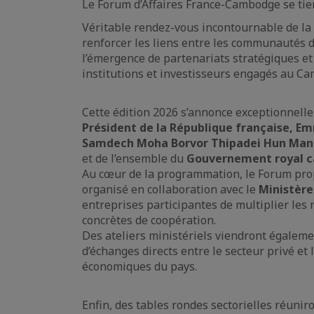
Le Forum d’Affaires France-Cambodge se tie
Véritable rendez-vous incontournable de la 
renforcer les liens entre les communautés d
l’émergence de partenariats stratégiques et à
institutions et investisseurs engagés au C
Cette édition 2026 s’annonce exceptionnelle,
Président de la République française, 
Samdech Moha Borvor Thipadei Hun Man
et de l’ensemble du
Gouvernement royal 
Au cœur de la programmation, le Forum prop
organisé en collaboration avec le
Ministèr
entreprises participantes de multiplier les
concrètes de coopération.
Des ateliers ministériels viendront égalem
d’échanges directs entre le secteur privé et 
économiques du pays.
Enfin, des tables rondes sectorielles réunir