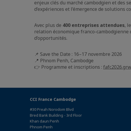
enjeux clés du marché cambodgien et des sec
d’expériences et l’émergence de solutions 
Avec plus de
400 entreprises attendues
, 
relation économique franco-cambodgienne d
d’opportunités.
📌 Save the Date : 16–17 novembre 2026
📍 Phnom Penh, Cambodge
👉 Programme et inscriptions :
fafc2026.grw
CCI France Cambodge
#30 Preah Norodom Blvd
Bred Bank Building - 3rd Floor
Khan daun Penh
Phnom Penh