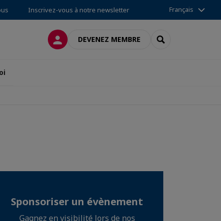
Français
ous
Inscrivez-vous à notre newsletter
CONNEXION
RECHERCHER
DEVENEZ MEMBRE
oi
Sponsoriser un évènement
Gagnez en visibilité lors de nos