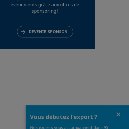
événements grâce aux offres de
sponsoring !
DEVENIR SPONSOR
Fermer
Vous débutez l'export ?
Nos experts vous accompagnent dans 95