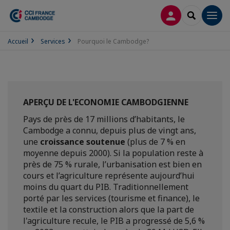
CONNEXION
RECHERCH
Men
Accueil
Services
Pourquoi le Cambodge?
APERÇU DE L'ECONOMIE CAMBODGIENNE
Pays de près de 17 millions d’habitants, le
Cambodge a connu, depuis plus de vingt ans,
une
croissance soutenue
(plus de 7 % en
moyenne depuis 2000). Si la population reste à
près de 75 % rurale, l’urbanisation est bien en
cours et l’agriculture représente aujourd’hui
moins du quart du PIB. Traditionnellement
porté par les services (tourisme et finance), le
textile et la construction alors que la part de
l'agriculture recule, le PIB a progressé de 5,6 %