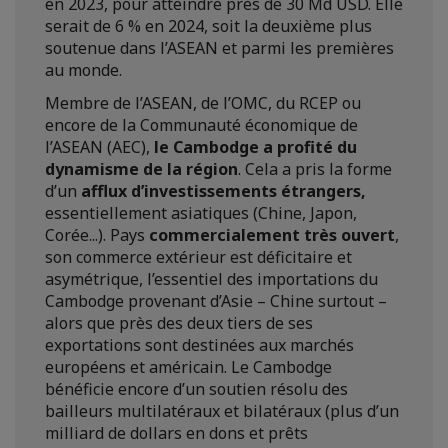
en 2023, pour atteindre près de 30 Md USD. Elle
serait de 6 % en 2024, soit la deuxième plus
soutenue dans l’ASEAN et parmi les premières
au monde.
Membre de l’ASEAN, de l’OMC, du RCEP ou
encore de la Communauté économique de
l’ASEAN (AEC),
le Cambodge a profité du
dynamisme de la région
. Cela a pris la forme
d’un
afflux d’investissements étrangers,
essentiellement asiatiques (Chine, Japon,
Corée...). Pays
commercialement très ouvert
,
son commerce extérieur est déficitaire et
asymétrique, l’essentiel des importations du
Cambodge provenant d’Asie – Chine surtout –
alors que près des deux tiers de ses
exportations sont destinées aux marchés
européens et américain. Le Cambodge
bénéficie encore d’un soutien résolu des
bailleurs multilatéraux et bilatéraux (plus d’un
milliard de dollars en dons et prêts