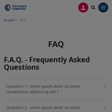
CONNEXION
RECHERCH
Men
Accueil
FAQ
FAQ
F.A.Q. - Frequently Asked
Questions
Question 1 - orem ipsum dolor sit amet,
consectetur adipiscing elit ?
Question 2 - orem ipsum dolor sit amet,