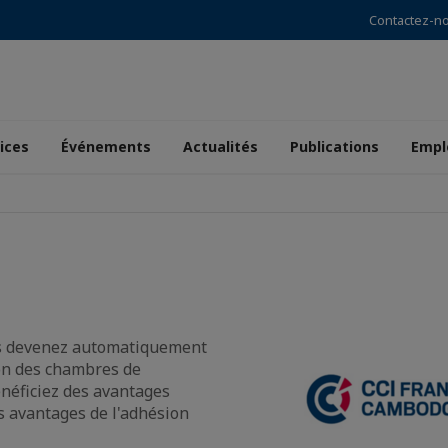
Contactez-n
ices
Événements
Actualités
Publications
Empl
us devenez automatiquement
ion des chambres de
éficiez des avantages
s avantages de l'adhésion