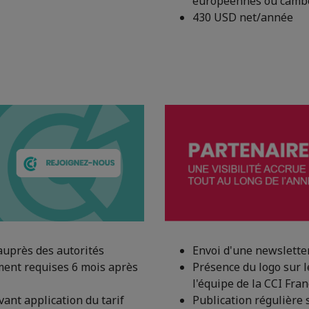
européennes ou camb
430 USD net/année
auprès des autorités
Envoi d'une newslette
ent requises 6 mois après
Présence du logo sur l
l'équipe de la CCI Fr
ant application du tarif
Publication régulière 