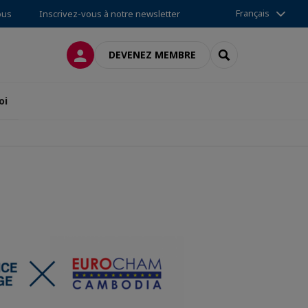
Français
ous
Inscrivez-vous à notre newsletter
CONNEXION
RECHERCHER
DEVENEZ MEMBRE
oi