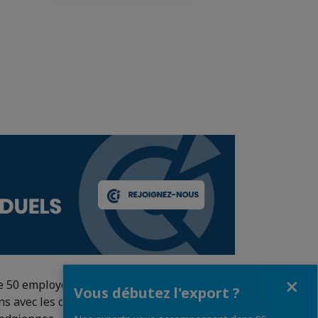
Fermer
de 50 employés et ONG
Vous débutez l'export ?
ens avec les communautés d’affaires