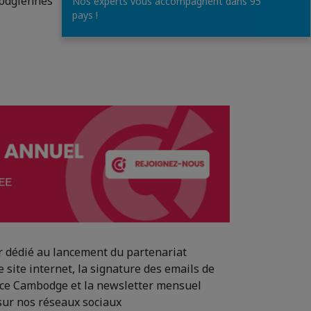
odgiennes
Nos experts vous accompagnent dans 95
pays !
r dédié au lancement du partenariat
e site internet, la signature des emails de
ance Cambodge et la newsletter mensuel
sur nos réseaux sociaux