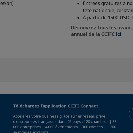
et/an)
Entrées gratuites à no
fête nationale, cocktail 
À partir de 1500 USD
Découvrez tous les avant
annuel de la CCIFC
ici
Téléchargez l’application CCIFI Connect
Accélérez votre business grâce au 1er réseau privé
d'entreprises françaises dans 95 pays : 120 chambres | 33
000 entreprises | 4 000 événements | 300 comités | 1 200
avantages exclusifs