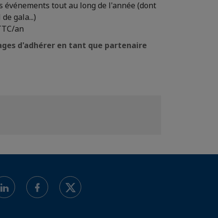
s événements tout au long de l'année (dont
de gala...)
 TTC/an
ages d'adhérer en tant que partenaire