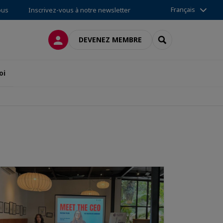
Français
ous
Inscrivez-vous à notre newsletter
CONNEXION
RECHERCHER
DEVENEZ MEMBRE
oi