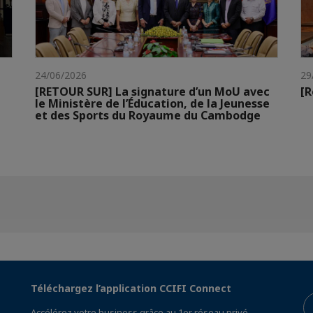
24/06/2026
29
[RETOUR SUR] La signature d’un MoU avec
[R
le Ministère de l’Éducation, de la Jeunesse
et des Sports du Royaume du Cambodge
Téléchargez l’application CCIFI Connect
Accélérez votre business grâce au 1er réseau privé