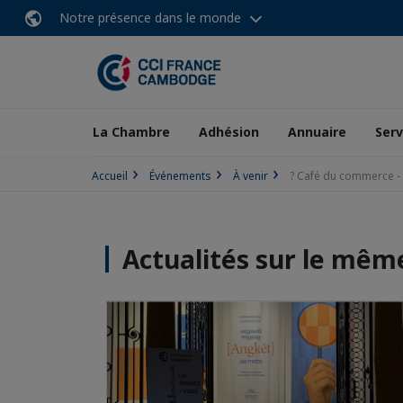
Notre présence dans le monde
La Chambre
Adhésion
Annuaire
Serv
Accueil
Événements
À venir
? Café du commerce - 
Actualités sur le mê