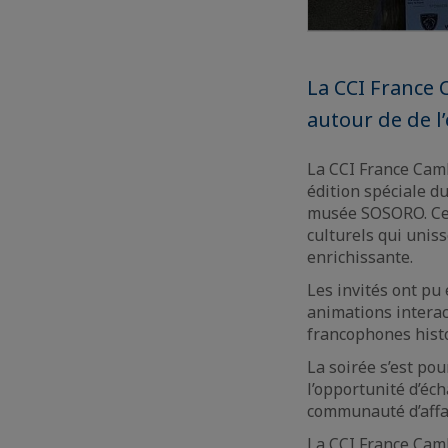
La CCI France 
autour de de l
La CCI France Cambo
édition spéciale d
musée SOSORO. Cett
culturels qui unis
enrichissante.
Les invités ont pu
animations interact
francophones histo
La soirée s’est pou
l’opportunité d’éch
communauté d’affa
La CCI France Cam