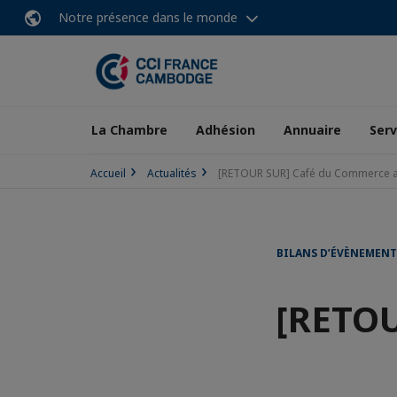
Notre présence dans le monde
La Chambre
Adhésion
Annuaire
Serv
Accueil
Actualités
[RETOUR SUR] Café du Commerce
BILANS D’ÉVÈNEMENT
[RETOU