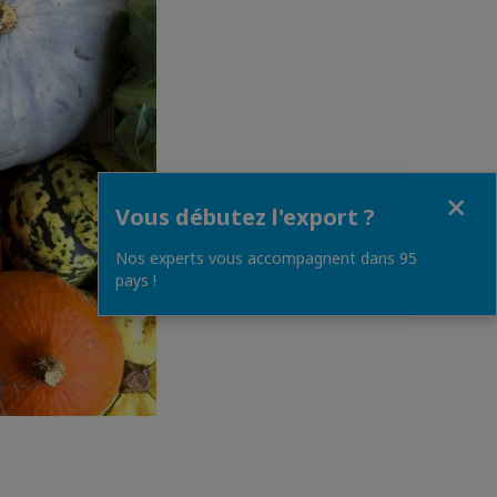
Fermer
Vous débutez l'export ?
Nos experts vous accompagnent dans 95
pays !