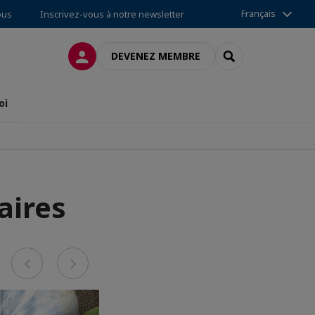
Français
ous
Inscrivez-vous à notre newsletter
CONNEXION
RECHERCHER
DEVENEZ MEMBRE
oi
aires
Previous
Next