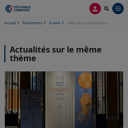
CONNEXION
RECHERCH
Men
Accueil
Événements
À venir
Salon de la Construction
Actualités sur le même
thème