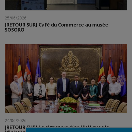
25/06/2026
[RETOUR SUR] Café du Commerce au musée
SOSORO
24/06/2026
[RETOUR SUR] La signature d’un MoU avec le