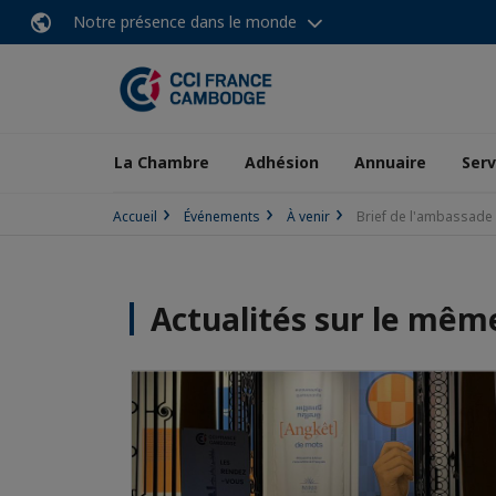
Notre présence dans le monde
La Chambre
Adhésion
Annuaire
Serv
Accueil
Événements
À venir
Brief de l'ambassade
Actualités sur le mê