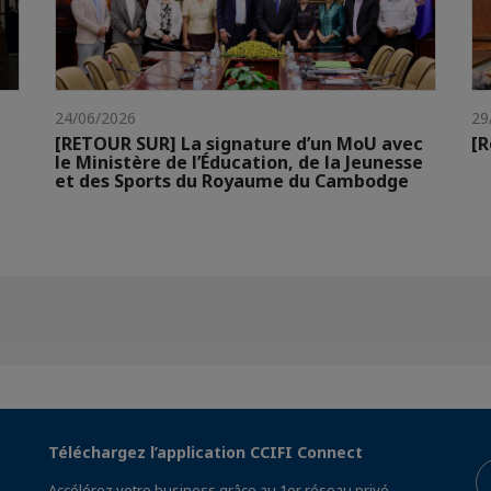
24/06/2026
29
[RETOUR SUR] La signature d’un MoU avec
[R
le Ministère de l’Éducation, de la Jeunesse
et des Sports du Royaume du Cambodge
Téléchargez l’application CCIFI Connect
Accélérez votre business grâce au 1er réseau privé