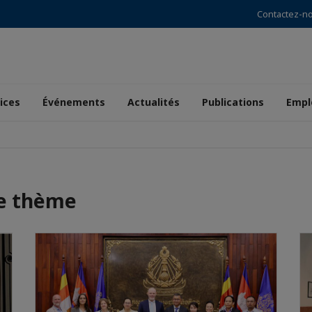
Contactez-n
ices
Événements
Actualités
Publications
Empl
me thème