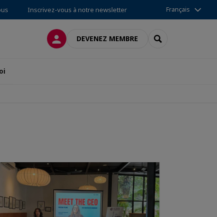
Français
ous
Inscrivez-vous à notre newsletter
CONNEXION
RECHERCHER
DEVENEZ MEMBRE
oi