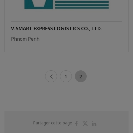
V-SMART EXPRESS LOGISTICS CO., LTD.
Phnom Penh
1
2
Partager
Partager
Partager
Partager cette page
sur
sur
sur