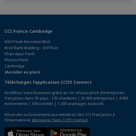
Facebook
Twitter
Linkedin
CCI France Cambodge
#30 Preah Norodom Blvd
Bred Bank Building - 3rd Floor
Khan daun Penh
Phnom Penh
Cambodge
(Accéder au plan)
Téléchargez l’application CCIFI Connect
Accélérez votre business grâce au 1er réseau privé d'entreprises
françaises dans 95 pays : 120 chambres | 33 000 entreprises | 4 000
événements | 300 comités | 1 200 avantages exclusifs
Réservée exclusivement aux membres des CCI Françaises à
l'International,
découvrez l'app CCIFI Connect
.