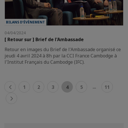
BILANS D’ÉVÈNEMENT
04/04/2024
[ Retour sur ] Brief de l'Ambassade
Retour en images du Brief de l'Ambassade organisé ce
jeudi 4 avril 2024 à 8h par la CCI France Cambodge à
l'Institut Français du Cambodge (IFC).
...
1
2
3
4
5
11