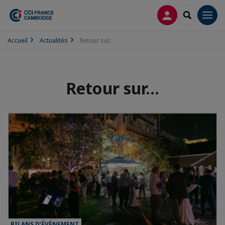
CONNEXION
RECHERCH
Men
Accueil
Actualités
Retour sur...
Retour sur...
BILANS D’ÉVÈNEMENT