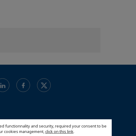
ed functionnality and security, required your consent to be
 our cookies management,
click on this link
.