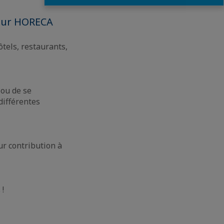
teur HORECA
tels, restaurants,
 ou de se
différentes
ur contribution à
 !