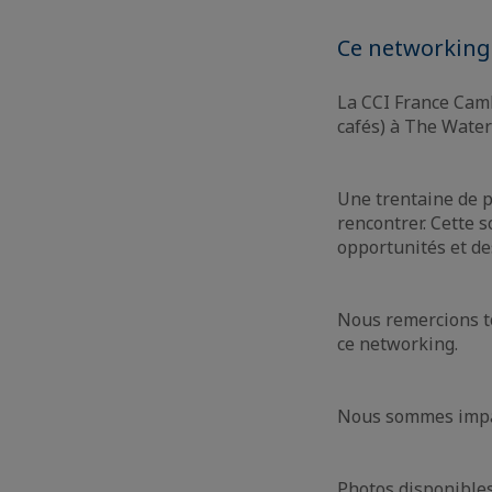
Ce networking
La CCI France Camb
cafés)
à The Water
Une trentaine de p
rencontrer. Cette 
opportunités et de
Nous remercions to
ce networking.
Nous sommes impat
Photos disponible