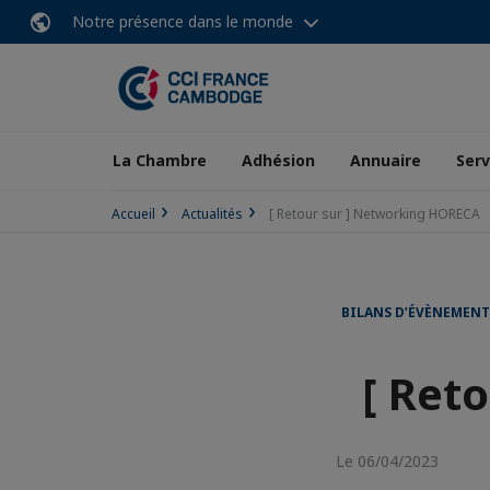
Notre présence dans le monde
La Chambre
Adhésion
Annuaire
Serv
Accueil
Actualités
[ Retour sur ] Networking HORECA
BILANS D’ÉVÈNEMENT
[ Ret
Le 06/04/2023