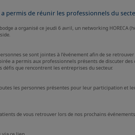
 a permis de réunir les professionnels du sec
odge a organisé ce jeudi 6 avril, un networking HORECA (hô
side.
ersonnes se sont jointes à l’événement afin de se retrouver
soirée a permis aux professionnels présents de discuter des 
s défis que rencontrent les entreprises du secteur.
utes les personnes présentes pour leur participation et le
ients de vous retrouver lors de nos prochains événements
s via
ce lien