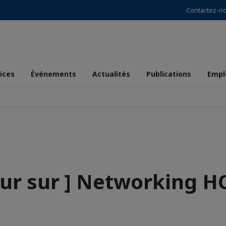
Contactez-n
ices
Événements
Actualités
Publications
Empl
our sur ] Networking 