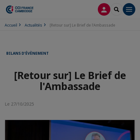
CONNEXION
RECHERCH
Men
Accueil
Actualités
[Retour sur] Le Brief de l'Ambassade
BILANS D’ÉVÈNEMENT
[Retour sur] Le Brief de
l'Ambassade
Le 27/10/2025