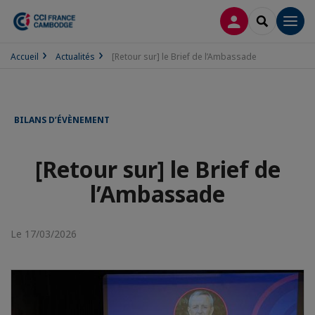
CONNEXION
RECHERCH
Men
Accueil
Actualités
[Retour sur] le Brief de l’Ambassade
BILANS D’ÉVÈNEMENT
[Retour sur] le Brief de
l’Ambassade
Le 17/03/2026