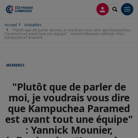
CONNEXION
RECHERCH
Men
Accueil
Actualités
"Plutôt que de parler de moi, je voudrais vous dire que Kampuchea
Paramed est avant tout une équipe" : Yannick Mounier, infirmier chez
Kampuchea Paramed
MEMBRES
"Plutôt que de parler de
moi, je voudrais vous dire
que Kampuchea Paramed
est avant tout une équipe"
: Yannick Mounier,