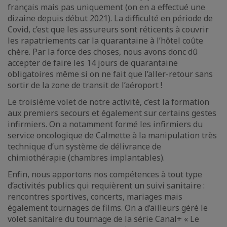
français mais pas uniquement (on en a effectué une
dizaine depuis début 2021). La difficulté en période de
Covid, c’est que les assureurs sont réticents à couvrir
les rapatriements car la quarantaine à l’hôtel coûte
chère. Par la force des choses, nous avons donc dû
accepter de faire les 14 jours de quarantaine
obligatoires même si on ne fait que l’aller-retour sans
sortir de la zone de transit de l’aéroport !
Le troisième volet de notre activité, c’est la formation
aux premiers secours et également sur certains gestes
infirmiers. On a notamment formé les infirmiers du
service oncologique de Calmette à la manipulation très
technique d’un système de délivrance de
chimiothérapie (chambres implantables).
Enfin, nous apportons nos compétences à tout type
d’activités publics qui requièrent un suivi sanitaire :
rencontres sportives, concerts, mariages mais
également tournages de films. On a d’ailleurs géré le
volet sanitaire du tournage de la série Canal+ « Le