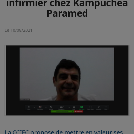
infirmier chez Kampuchea
Paramed
Le 10/08/2021
La CCIFC propose de mettre en valeur ses