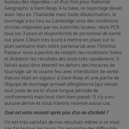
bureau des légendes » et d’un film pour National
Geographic à Siem Reap. A la base, ce reportage devait
avoir lieu en Thaïlande mais faute d’autorisation, le
tournage a eu lieu au Cambodge sous des conditions
strictes imposées par les autorités locales : tests PCR
tous les 3 jours et disponibilité de personnel de santé
sur place. C’était très lourd à mettre en place sur le
plan sanitaire mais notre partenariat avec l’Institut
Pasteur nous a permis de remplir les conditions fixées
et d’obtenir les résultats des tests très rapidement. Il
fallait aussi être attentif en dehors des horaires de
tournage car le couvre-feu avec interdiction de vente
d’alcool était en vigueur à Siem Reap et une partie de
l’équipe de tournage arrivait d’Angleterre (qui venait
tout juste de sortir d’une longue période de
confinement) mais tout s’est bien passé ! Il n’y a eu
aucune dérive et nous n’avons recensé aucun cas.
Quel est votre ressenti après plus d’un an d’activité ?
On est très satisfait de nos résultats même si ce n’est
pas facile tous les jours. On rencontre des difficultés