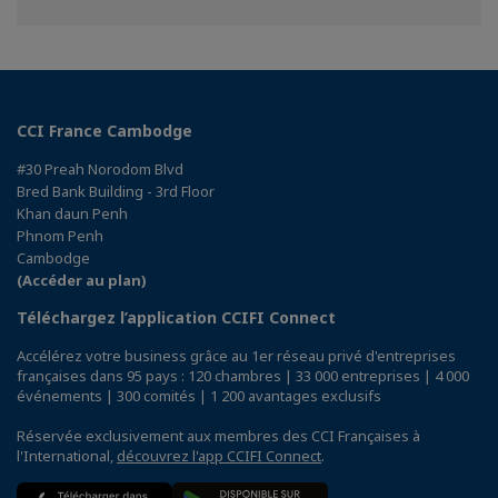
sur
sur
sur
Facebook
Twitter
Linkedin
CCI France Cambodge
#30 Preah Norodom Blvd
Bred Bank Building - 3rd Floor
Khan daun Penh
Phnom Penh
Cambodge
(Accéder au plan)
Téléchargez l’application CCIFI Connect
Accélérez votre business grâce au 1er réseau privé d'entreprises
françaises dans 95 pays : 120 chambres | 33 000 entreprises | 4 000
événements | 300 comités | 1 200 avantages exclusifs
Réservée exclusivement aux membres des CCI Françaises à
l'International,
découvrez l'app CCIFI Connect
.