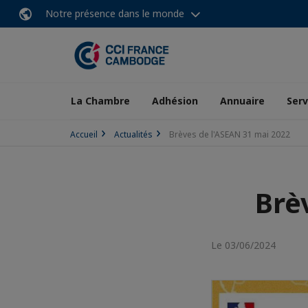
Notre présence dans le monde
La Chambre
Adhésion
Annuaire
Serv
Accueil
Actualités
Brèves de l'ASEAN 31 mai 2022
Brè
Le 03/06/2024