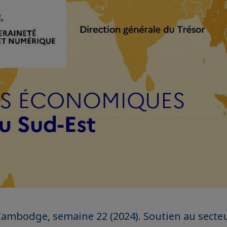
Cambodge, semaine 22 (2024). Soutien au secteu