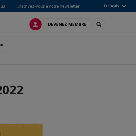
Français
ous
Inscrivez-vous à notre newsletter
CONNEXION
RECHERCHER
DEVENEZ MEMBRE
oi
2022