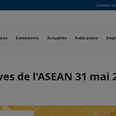
Contactez-n
ices
Événements
Actualités
Publications
Empl
ves de l'ASEAN 31 mai 