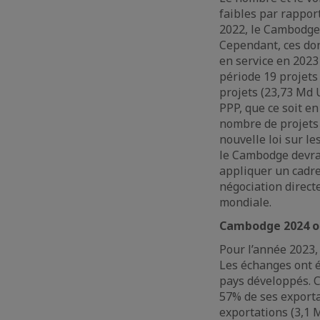
faibles par rappor
2022, le Cambodge 
Cependant, ces don
en service en 2023
période 19 projets
projets (23,73 Md 
PPP, que ce soit en
nombre de projets 
nouvelle loi sur le
le Cambodge devrai
appliquer un cadre 
négociation direct
mondiale.
Cambodge 2024 ou
Pour l’année 2023,
Les échanges ont 
pays développés. C
57% de ses exporta
exportations (3,1 