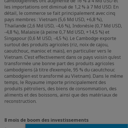
cambodgiennes ont augmenté de 16 % à 4 Md USD et
les importations ont diminué de 1,2 % à 7 Md USD. En
détail, le commerce se fait principalement avec cinq
pays membres : Vietnam (5,6 Md USD, +6,8 %),
Thaïlande (2,6 Md USD, -4,6 %), Indonésie (0,7 Md USD,
-4,8 %), Malaisie (à peine 0,7 Md USD, +14,5 %) et
Singapour (0,6 M USD, -4,5 %). Le Cambodge exporte
surtout des produits agricoles (riz, noix de cajou,
caoutchouc, manioc et maïs), en particulier vers le
Vietnam. C’est effectivement dans ce pays voisin qu’est
transformée une bonne part des produits agricoles
cambodgiens (à titre d’exemple, 95 % du caoutchouc
cambodgien est transformé au Vietnam). Dans le même
temps, le Royaume importe principalement des
produits pétroliers, des biens de consommation, des
aliments et des boissons, ainsi que des matériaux de
reconstruction.
8 mois de boom des investissements