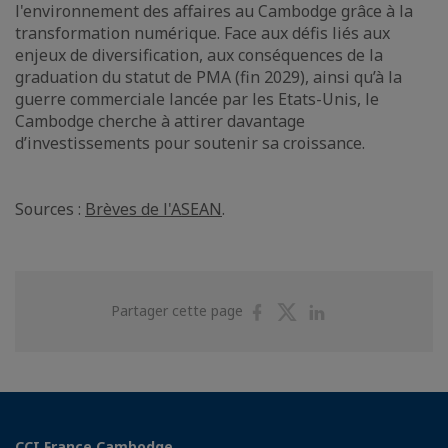
l'environnement des affaires au Cambodge grâce à la
transformation numérique. Face aux défis liés aux
enjeux de diversification, aux conséquences de la
graduation du statut de PMA (fin 2029), ainsi qu’à la
guerre commerciale lancée par les Etats-Unis, le
Cambodge cherche à attirer davantage
d’investissements pour soutenir sa croissance.
Sources :
Brèves de l'ASEAN
.
Partager
Partager
Partager
Partager cette page
sur
sur
sur
Facebook
Twitter
Linkedin
CCI France Cambodge