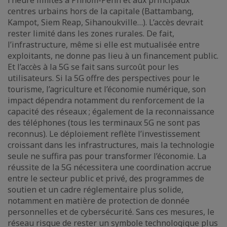
l’heure limités à Phnom-Penh et aux principaux
centres urbains hors de la capitale (Battambang,
Kampot, Siem Reap, Sihanoukville…). L’accès devrait
rester limité dans les zones rurales. De fait,
l’infrastructure, même si elle est mutualisée entre
exploitants, ne donne pas lieu à un financement public.
Et l’accès à la 5G se fait sans surcoût pour les
utilisateurs. Si la 5G offre des perspectives pour le
tourisme, l’agriculture et l’économie numérique, son
impact dépendra notamment du renforcement de la
capacité des réseaux ; également de la reconnaissance
des téléphones (tous les terminaux 5G ne sont pas
reconnus). Le déploiement reflète l’investissement
croissant dans les infrastructures, mais la technologie
seule ne suffira pas pour transformer l’économie. La
réussite de la 5G nécessitera une coordination accrue
entre le secteur public et privé, des programmes de
soutien et un cadre réglementaire plus solide,
notamment en matière de protection de donnée
personnelles et de cybersécurité. Sans ces mesures, le
réseau risque de rester un symbole technologique plus