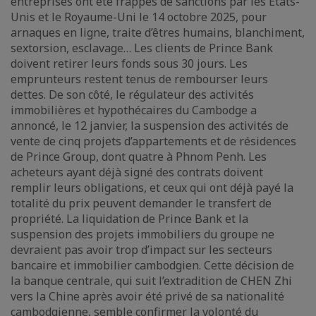
entreprises ont été frappés de sanctions par les Etats-
Unis et le Royaume-Uni le 14 octobre 2025, pour
arnaques en ligne, traite d’êtres humains, blanchiment,
sextorsion, esclavage… Les clients de Prince Bank
doivent retirer leurs fonds sous 30 jours. Les
emprunteurs restent tenus de rembourser leurs
dettes. De son côté, le régulateur des activités
immobilières et hypothécaires du Cambodge a
annoncé, le 12 janvier, la suspension des activités de
vente de cinq projets d’appartements et de résidences
de Prince Group, dont quatre à Phnom Penh. Les
acheteurs ayant déjà signé des contrats doivent
remplir leurs obligations, et ceux qui ont déjà payé la
totalité du prix peuvent demander le transfert de
propriété. La liquidation de Prince Bank et la
suspension des projets immobiliers du groupe ne
devraient pas avoir trop d’impact sur les secteurs
bancaire et immobilier cambodgien. Cette décision de
la banque centrale, qui suit l’extradition de CHEN Zhi
vers la Chine après avoir été privé de sa nationalité
cambodgienne, semble confirmer la volonté du