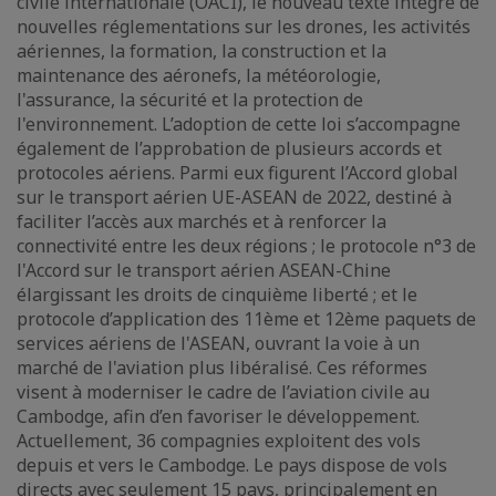
civile internationale (OACI), le nouveau texte intègre de
nouvelles réglementations sur les drones, les activités
aériennes, la formation, la construction et la
maintenance des aéronefs, la météorologie,
l'assurance, la sécurité et la protection de
l'environnement. L’adoption de cette loi s’accompagne
également de l’approbation de plusieurs accords et
protocoles aériens. Parmi eux figurent l’Accord global
sur le transport aérien UE-ASEAN de 2022, destiné à
faciliter l’accès aux marchés et à renforcer la
connectivité entre les deux régions ; le protocole n°3 de
l'Accord sur le transport aérien ASEAN-Chine
élargissant les droits de cinquième liberté ; et le
protocole d’application des 11ème et 12ème paquets de
services aériens de l'ASEAN, ouvrant la voie à un
marché de l'aviation plus libéralisé. Ces réformes
visent à moderniser le cadre de l’aviation civile au
Cambodge, afin d’en favoriser le développement.
Actuellement, 36 compagnies exploitent des vols
depuis et vers le Cambodge. Le pays dispose de vols
directs avec seulement 15 pays, principalement en