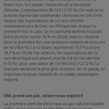
États-Unis, le Canada, l'Australie et la Nouvelle-
Zélande…) représentent 96 122 t (+21 %). On note ainsi
la forte reprise des commandes chinoises et une forte
hausse des exportations de riz vers l’ASEAN
notamment vers Brunei, les Philippines, et pour la
première fois le Laos. Le riz parfumé domine toujours
(64 % du total contre 76 % en 2024), mais on observe
pour la première fois une présence notable de brisures
de riz (18,6 %). Le riz blanc représente 13,7 % (contre
18,7 % en 2024). Par ailleurs, les exportations de riz
non décortiqué ont atteint plus de 6,8 Mt l’an dernier
(+32 %), pour une valeur de 1,6 Md USD (+2,12 %). Le
Vietnam demeure le plus gros acheteur de riz paddy, en
important la quasi-totalité de riz paddy cambodgien
exporté.
GNL prend son pas, solaire sous-exploité
La première centrale électrique au gaz naturel liquéfié