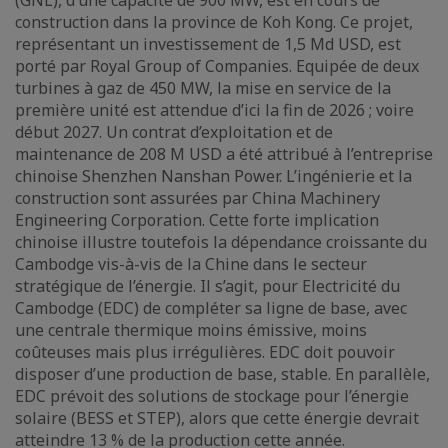
(GNL), d’une capacité de 900 MW, est en cours de
construction dans la province de Koh Kong. Ce projet,
représentant un investissement de 1,5 Md USD, est
porté par Royal Group of Companies. Equipée de deux
turbines à gaz de 450 MW, la mise en service de la
première unité est attendue d’ici la fin de 2026 ; voire
début 2027. Un contrat d’exploitation et de
maintenance de 208 M USD a été attribué à l’entreprise
chinoise Shenzhen Nanshan Power. L’ingénierie et la
construction sont assurées par China Machinery
Engineering Corporation. Cette forte implication
chinoise illustre toutefois la dépendance croissante du
Cambodge vis-à-vis de la Chine dans le secteur
stratégique de l’énergie. Il s’agit, pour Electricité du
Cambodge (EDC) de compléter sa ligne de base, avec
une centrale thermique moins émissive, moins
coûteuses mais plus irrégulières. EDC doit pouvoir
disposer d’une production de base, stable. En parallèle,
EDC prévoit des solutions de stockage pour l’énergie
solaire (BESS et STEP), alors que cette énergie devrait
atteindre 13 % de la production cette année.